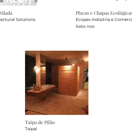
tilada
Placas e Chapas Ecológica
ectural Solutions
Ecopex Indústria e Comérc
Saiba mais
Taipa de Pilão
Taipal