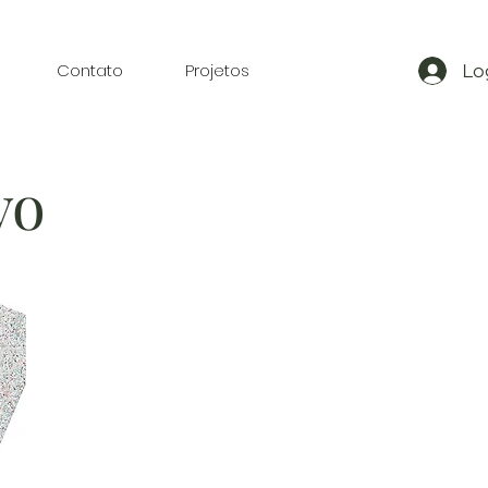
Contato
Projetos
Lo
vo