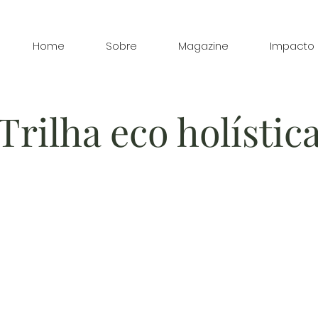
Home
Sobre
Magazine
Impacto
Trilha eco holístic