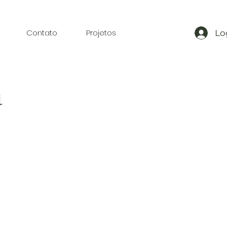
Contato
Projetos
Lo
a