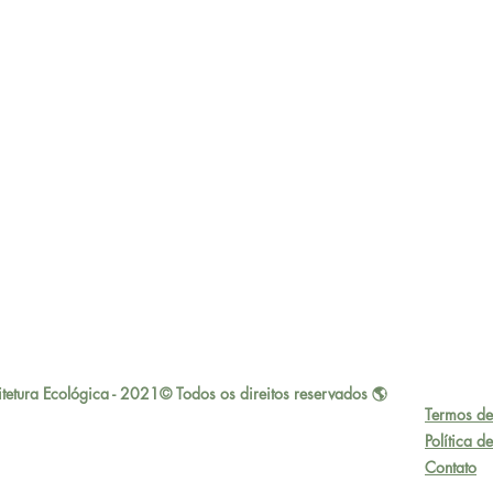
tetura Ecológica - 2021© Todos os direitos reservados 🌎
Termos de
Política d
Contato