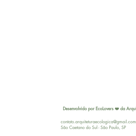
Desenvolvido por EcoLovers ❤️ da Arqui
contato.arquiteturaecologica@gmail.com
São Caetano do Sul - São Paulo, SP