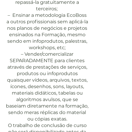
repassá-la gratuitamente a
terceiros;
– Ensinar a metodologia EcoBoss
a outros profissionais sem aplicá-la
nos planos de negócios e projetos
ensinados na Formação, mesmo
sendo em infoprodutos, palestras,
workshops, etc;
– Vender/comercializar
SEPARADAMENTE para clientes
através de prestações de serviços,
produtos ou infoprodutos
quaisquer vídeos, arquivos, textos,
ícones, desenhos, sons, layouts,
materiais didáticos, tabelas ou
algoritmos avulsos, que se
baseiam diretamente na formação,
sendo meras réplicas do material
ou cópias exatas.
O trabalho de conclusão de curso
não será disponibilizado antes da