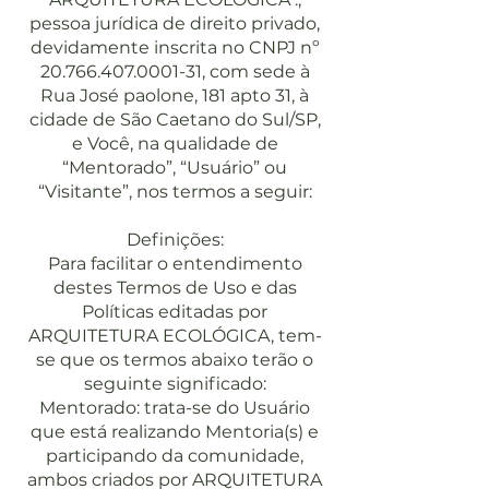
pessoa jurídica de direito privado,
devidamente inscrita no CNPJ nº
20.766.407.0001-31
, com sede à
Rua José paolone, 181 apto 31, à
cidade de São Caetano do Sul/SP,
e Você, na qualidade de
“Mentorado”, “Usuário” ou
“Visitante”, nos termos a seguir:
Definições:
Para facilitar o entendimento
destes Termos de Uso e das
Políticas editadas por
ARQUITETURA ECOLÓGICA, tem-
se que os termos abaixo terão o
seguinte significado:
Mentorado: trata-se do Usuário
que está realizando Mentoria(s) e
participando da comunidade,
ambos criados por ARQUITETURA