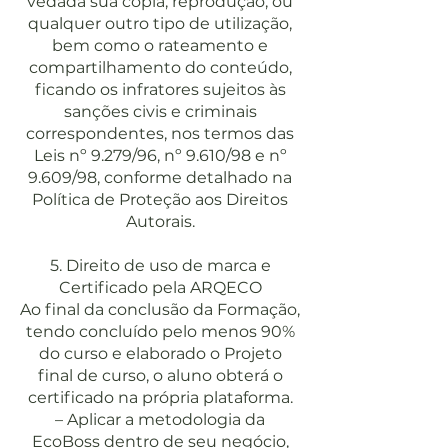
vedada sua cópia, reprodução, ou
qualquer outro tipo de utilização,
bem como o rateamento e
compartilhamento do conteúdo,
ficando os infratores sujeitos às
sanções civis e criminais
correspondentes, nos termos das
Leis nº 9.279/96, nº 9.610/98 e nº
9.609/98, conforme detalhado na
Política de Proteção aos Direitos
Autorais.
5. Direito de uso de marca e
Certificado pela ARQECO
Ao final da conclusão da Formação,
tendo concluído pelo menos 90%
do curso e elaborado o Projeto
final de curso, o aluno obterá o
certificado na própria plataforma.
– Aplicar a metodologia da
EcoBoss dentro de seu negócio,