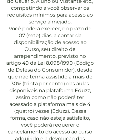
do Usuário, Aluno ou Visitante etc.,
competindo a você observar os
requisitos mínimos para acesso ao
serviço almejado.
Você poderá exercer, no prazo de
07 (sete) dias, a contar da
disponibilização de acesso ao
Curso, seu direito de
arrependimento, previsto no
artigo 49 da Lei 8.098/1990 (Código
de Defesa do Consumidor), desde
que não tenha assistido a mais de
30% (trinta por cento) das aulas
disponíveis na plataforma Eduzz,
assim como não poderá ter
acessado a plataforma mais de 4
(quatro) vezes (Eduzz). Dessa
forma, caso não esteja satisfeito,
você poderá requerer o
cancelamento do acesso ao curso
adquirido e a devolução dos