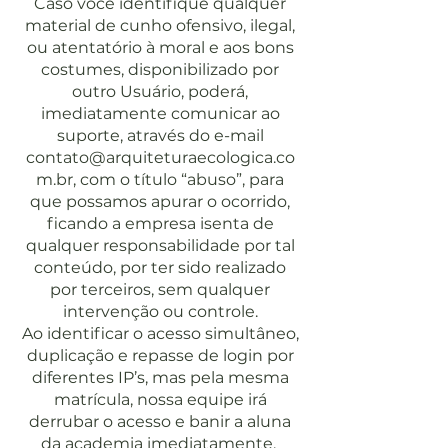
Caso você identifique qualquer
material de cunho ofensivo, ilegal,
ou atentatório à moral e aos bons
costumes, disponibilizado por
outro Usuário, poderá,
imediatamente comunicar ao
suporte, através do e-mail
contato@arquiteturaecologica.co
m.br
, com o título “abuso”, para
que possamos apurar o ocorrido,
ficando a empresa isenta de
qualquer responsabilidade por tal
conteúdo, por ter sido realizado
por terceiros, sem qualquer
intervenção ou controle.
Ao identificar o acesso simultâneo,
duplicação e repasse de login por
diferentes IP’s, mas pela mesma
matrícula, nossa equipe irá
derrubar o acesso e banir a aluna
da academia imediatamente.