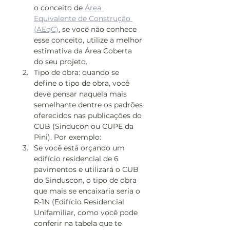
o conceito de 
Área 
Equivalente de Construção 
(AEqC)
, se você não conhece 
esse conceito, utilize a melhor 
estimativa da Área Coberta 
do seu projeto.
Tipo de obra: quando se 
define o tipo de obra, você 
deve pensar naquela mais 
semelhante dentre os padrões 
oferecidos nas publicações do 
CUB (Sinducon ou CUPE da 
Pini). Por exemplo:
Se você está orçando um 
edifício residencial de 6 
pavimentos e utilizará o CUB 
do Sinduscon, o tipo de obra 
que mais se encaixaria seria o 
R-1N (Edifício Residencial 
Unifamiliar, como você pode 
conferir na tabela que te 