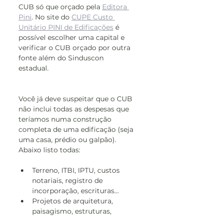
CUB só que orçado pela 
Editora 
Pini
. No site do 
CUPE Custo 
Unitário PINI de Edificações
 é 
possível escolher uma capital e 
verificar o CUB orçado por outra 
fonte além do Sinduscon 
estadual. 
Você já deve suspeitar que o CUB 
não inclui todas as despesas que 
teríamos numa construção 
completa de uma edificação (seja 
uma casa, prédio ou galpão). 
Abaixo listo todas:
Terreno, ITBI, IPTU, custos 
notariais, registro de 
incorporação, escrituras…
Projetos de arquitetura, 
paisagismo, estruturas, 