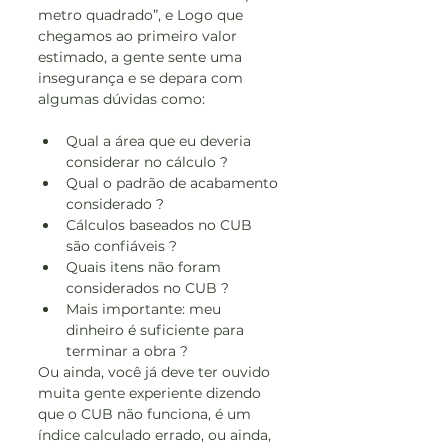
metro quadrado”, e Logo que 
chegamos ao primeiro valor 
estimado, a gente sente uma 
insegurança e se depara com 
algumas dúvidas como:
Qual a área que eu deveria 
considerar no cálculo ?
Qual o padrão de acabamento 
considerado ?
Cálculos baseados no CUB 
são confiáveis ?
Quais itens não foram 
considerados no CUB ?
Mais importante: meu 
dinheiro é suficiente para 
terminar a obra ?
Ou ainda, você já deve ter ouvido 
muita gente experiente dizendo 
que o CUB não funciona, é um 
índice calculado errado, ou ainda, 