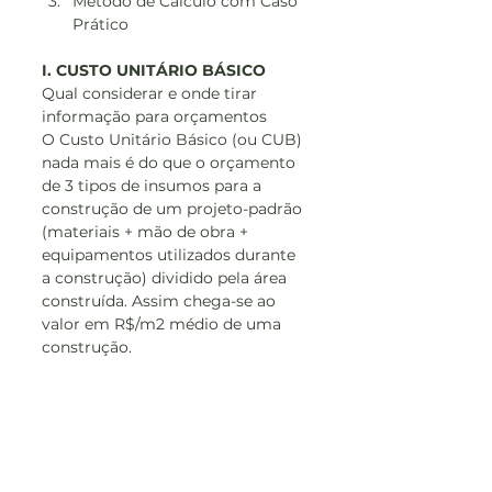
Método de Cálculo com Caso 
Prático
I. CUSTO UNITÁRIO BÁSICO
Qual considerar e onde tirar 
informação para orçamentos
O Custo Unitário Básico (ou CUB) 
nada mais é do que o orçamento 
de 3 tipos de insumos para a 
construção de um projeto-padrão 
(materiais + mão de obra + 
equipamentos utilizados durante 
a construção) dividido pela área 
construída. Assim chega-se ao 
valor em R$/m2 médio de uma 
construção.