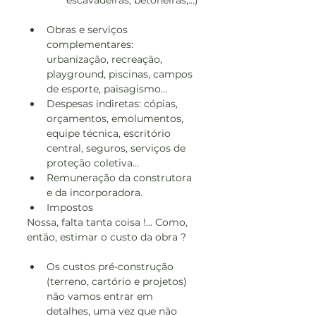
escavadeiras, betoneiras,…)
Obras e serviços 
complementares: 
urbanização, recreação, 
playground, piscinas, campos 
de esporte, paisagismo…
Despesas indiretas: cópias, 
orçamentos, emolumentos, 
equipe técnica, escritório 
central, seguros, serviços de 
proteção coletiva…
Remuneração da construtora 
e da incorporadora.
Impostos
Nossa, falta tanta coisa !… Como, 
então, estimar o custo da obra ?
Os custos pré-construção 
(terreno, cartório e projetos) 
não vamos entrar em 
detalhes, uma vez que não 