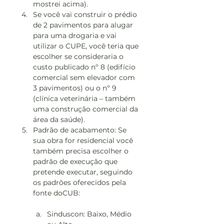
mostrei acima).
Se você vai construir o prédio 
de 2 pavimentos para alugar 
para uma drogaria e vai 
utilizar o CUPE, você teria que 
escolher se consideraria o 
custo publicado nº 8 (edifício 
comercial sem elevador com 
3 pavimentos) ou o nº 9 
(clínica veterinária – também 
uma construção comercial da 
área da saúde).
Padrão de acabamento: Se 
sua obra for residencial você 
também precisa escolher o 
padrão de execução que 
pretende executar, seguindo 
os padrões oferecidos pela 
fonte doCUB:
Sinduscon: Baixo, Médio 