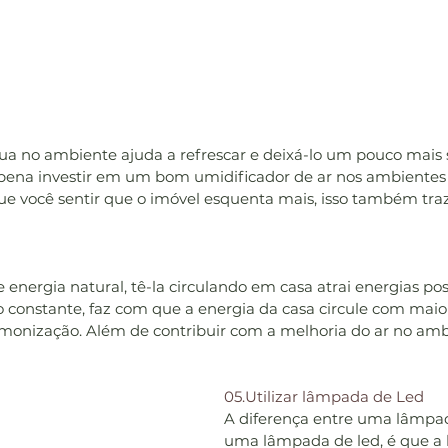
 no ambiente ajuda a refrescar e deixá-lo um pouco mais s
 a pena investir em um bom umidificador de ar nos ambientes
ue você sentir que o imóvel esquenta mais, isso também tr
energia natural, tê-la circulando em casa atrai energias posi
o constante, faz com que a energia da casa circule com maior
rmonização. Além de contribuir com a melhoria do ar no amb
05.Utilizar lâmpada de Led
A diferença entre uma lâmp
uma lâmpada de led, é que a 