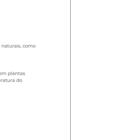
 naturais, como 
 em plantas 
ratura do 