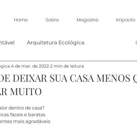
Home
Sobre
Magazine
Impacto
ntável
Arquitetura Ecológica
ógica
4 de mar. de 2022
2 min de leitura
Benefícios sustentáveis
DE DEIXAR SUA CASA MENOS
AR MUITO
lor dentro de casa?
as fáceis e baratas 
entes mais agradáveis 