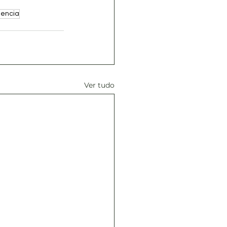
dencia
Ver tudo