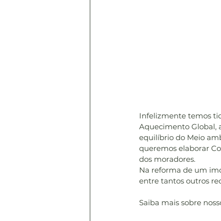
Infelizmente temos ti
Aquecimento Global, 
equilíbrio do Meio amb
queremos elaborar Con
dos moradores. 
Na reforma de um imó
entre tantos outros r
Saiba mais sobre nosso