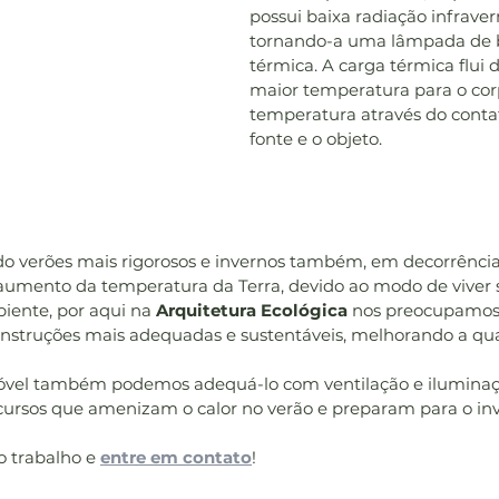
possui baixa radiação infraver
tornando-a uma lâmpada de b
térmica. A carga térmica flui 
maior temperatura para o co
temperatura através do contat
fonte e o objeto.
do verões mais rigorosos e invernos também, em decorrência
aumento da temperatura da Terra, devido ao modo de viver 
iente, por aqui na 
Arquitetura Ecológica
 nos preocupamos 
struções mais adequadas e sustentáveis, melhorando a qua
vel também podemos adequá-lo com ventilação e iluminaçã
ecursos que amenizam o calor no verão e preparam para o inv
 trabalho e 
entre em contato
!