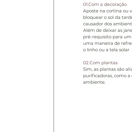
01.Com a decoração
Aposte na cortina ou 
bloquear o sol da tarde
causador dos ambien
Além de deixar as jan
pré-requisito para um
uma maneira de refresc
o linho ou a tela solar
02.Com plantas
Sim, as plantas são al
purificadoras, como a
ambiente.