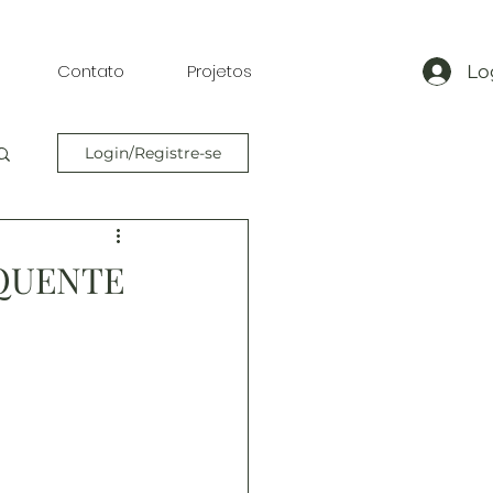
Contato
Projetos
Lo
Login/Registre-se
 QUENTE