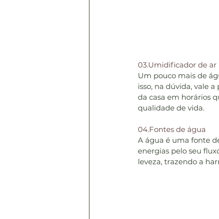
03.Umidificador de ar
Um pouco mais de água
isso, na dúvida, vale
da casa em horários q
qualidade de vida.
04.Fontes de água
A água é uma fonte de 
energias pelo seu flux
leveza, trazendo a ha