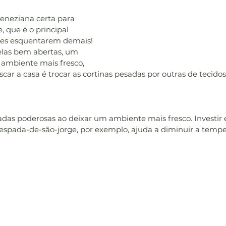
veneziana certa para 
, que é o principal 
tes esquentarem demais!
elas bem abertas, um 
 ambiente mais fresco, 
ar a casa é trocar as cortinas pesadas por outras de tecidos
iadas poderosas ao deixar um ambiente mais fresco. Investir
 espada-de-são-jorge, por exemplo, ajuda a diminuir a tempe