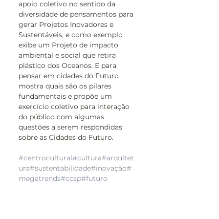
apoio coletivo no sentido da 
diversidade de pensamentos para 
gerar Projetos Inovadores e 
Sustentáveis, e como exemplo 
exibe um Projeto de impacto 
ambiental e social que retira 
plástico dos Oceanos. E para 
pensar em cidades do Futuro 
mostra quais são os pilares 
fundamentais e propõe um 
exercício coletivo para interação 
do público com algumas 
questões a serem respondidas 
sobre as Cidades do Futuro. 
#centrocultural
#cultura
#arquitet
ura
#sustentabilidade
#inovação
#
megatrends
#ccsp
#futuro