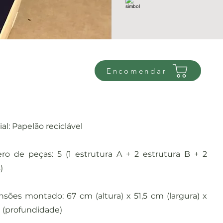
Encomendar
al: Papelão reciclável
o de peças: 5 (1 estrutura A + 2 estrutura B + 2
)
sões montado: 67 cm (altura) x 51,5 cm (largura) x
 (profundidade)