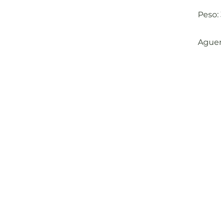
Peso:
Aguen