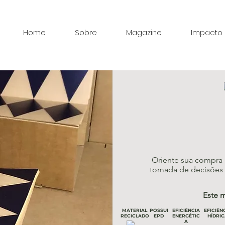
Home
Sobre
Magazine
Impacto
Oriente sua compra 
tomada de decisões d
Este m
MATERIAL
POSSUI
EFICIÊNCIA
EFICIÊN
RECICLADO
EPD
ENERGÉTIC
HÍDRIC
A