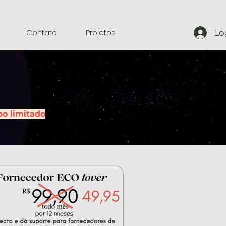
Contato
Projetos
Lo
po limitado