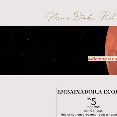
Adicione o c