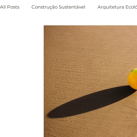
All Posts
Construção Sustentável
Arquitetura Ecol
Benefícios sustentáveis