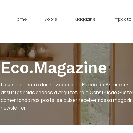
Home
Sobre
Magazine
Impacto
Eco.Magazine
Fique por dentro das novidades do Mundo da Arquitetura
assuntos relacionados à Arquitetura e Construção Susten
comentando nos posts, se quiser receber nossa magazine
newsletter.