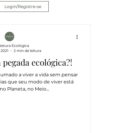
Login/Registre-se
tetura Ecológica
 2021
2 min de leitura
 pegada ecológica?!
umado a viver a vida sem pensar
as que seu modo de viver está
o Planeta, no Meio...