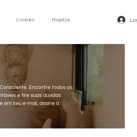
Contato
Projetos
Lo
 Consciente. Encontre todos os
táveis e tire suas dúvidas
 em seu e-mail, assine a