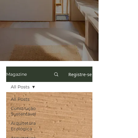
Registre-se
Magazine
All Posts
All Posts
Construção
Sustentável
Arquitetura
Ecológica