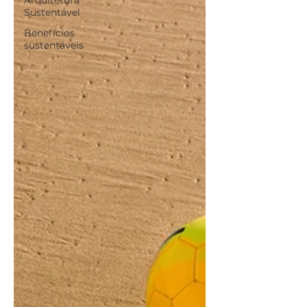
Arquitetura
Sustentável
Benefícios
sustentáveis