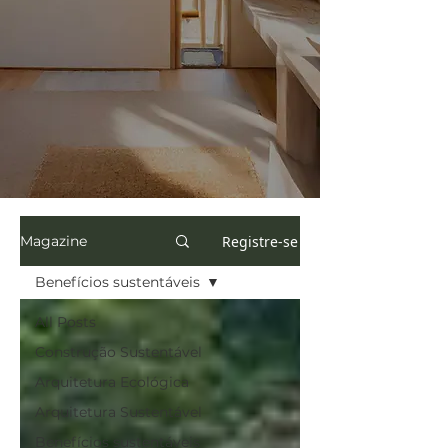
Registre-se
Magazine
Benefícios sustentáveis
All Posts
Construção Sustentável
Arquitetura Ecológica
Arquitetura Sustentável
Benefícios sustentáveis