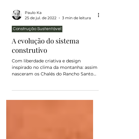
Paulo Ka
25 de jul. de 2022
3 min de leitura
Construção Sustentável
A evolução do sistema
construtivo
Com liberdade criativa e design
inspirado no clima da montanha: assim
nasceram os Chalés do Rancho Santo
Antônio, empreendimento da família