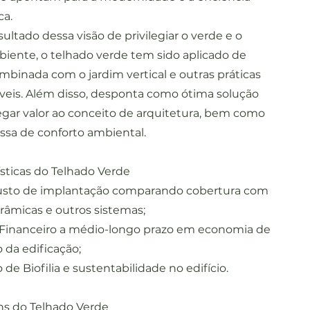
ca.
ltado dessa visão de privilegiar o verde e o
iente, o telhado verde tem sido aplicado de
mbinada com o jardim vertical e outras práticas
veis. Além disso, desponta como ótima solução
egar valor ao conceito de arquitetura, bem como
ssa de conforto ambiental.
ísticas do Telhado Verde
usto de implantação comparando cobertura com
erâmicas e outros sistemas;
Financeiro a médio-longo prazo em economia de
da edificação;
 de Biofilia e sustentabilidade no edifício.
s do Telhado Verde