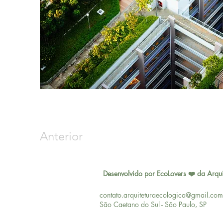
Anterior
Desenvolvido por EcoLovers ❤️ da Arqui
contato.arquiteturaecologica@gmail.com
São Caetano do Sul - São Paulo, SP