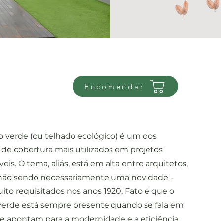
Encomendar
o verde (ou telhado ecológico) é um dos
 de cobertura mais utilizados em projetos
eis. O tema, aliás, está em alta entre arquitetos,
ão sendo necessariamente uma novidade -
ito requisitados nos anos 1920. Fato é que o
verde está sempre presente quando se fala em
ue apontam para a modernidade e a eficiência