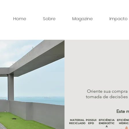
Home
Sobre
Magazine
Impacto
Oriente sua compra 
tomada de decisões d
Este m
MATERIAL
POSSUI
EFICIÊNCIA
EFICIÊN
RECICLADO
EPD
ENERGÉTIC
HÍDRIC
A