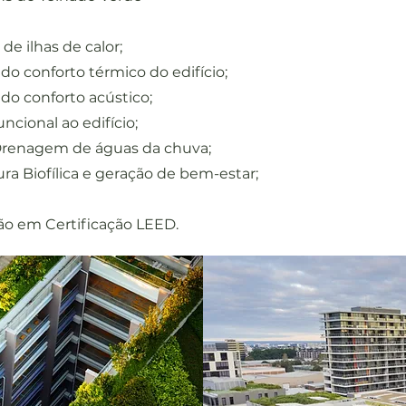
e ilhas de calor;
do conforto térmico do edifício;
do conforto acústico;
ncional ao edifício;
renagem de águas da chuva;
ra Biofílica e geração de bem-estar;
o em Certificação LEED.