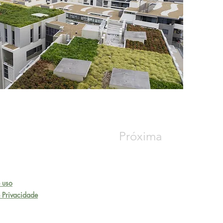
Próxima
 uso
e Privacidade