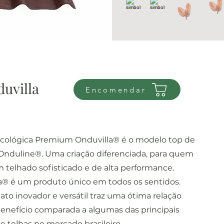
uvilla
Encomendar
Ecológica Premium Onduvilla® é o modelo top de
 Onduline®. Uma criação diferenciada, para quem
 telhado sofisticado e de alta performance.
a® é um produto único em todos os sentidos.
ato inovador e versátil traz uma ótima relação
benefício comparada a algumas das principais
de telhas no mercado brasileiro.