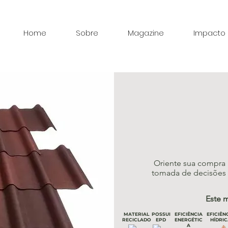
Home
Sobre
Magazine
Impacto
Oriente sua compra 
tomada de decisões d
Este m
MATERIAL
POSSUI
EFICIÊNCIA
EFICIÊN
RECICLADO
EPD
ENERGÉTIC
HÍDRIC
A