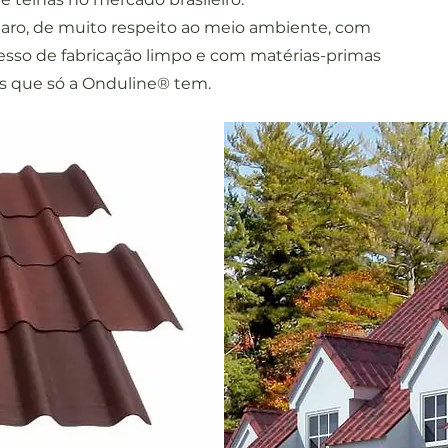
laro, de muito respeito ao meio ambiente, com
sso de fabricação limpo e com matérias-primas
as que só a Onduline® tem.