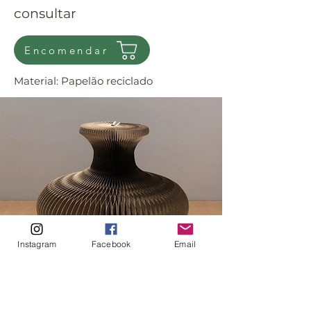
consultar
Encomendar
Material: Papelão reciclado
Instagram
Facebook
Email