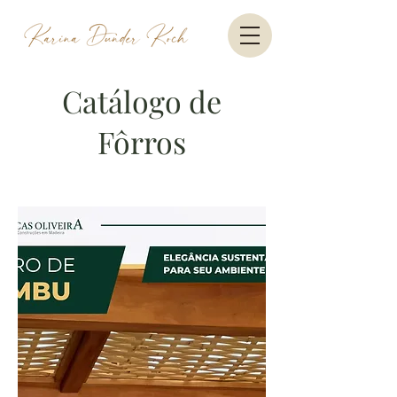
Catálogo de
Fôrros