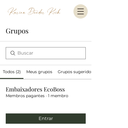
Grupos
Todos (2)
Meus grupos
Grupos sugeridos
Embaixadores EcoBoss
Membros pagantes
·
1 membro
Entrar