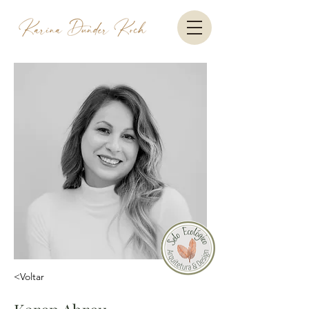
<Voltar