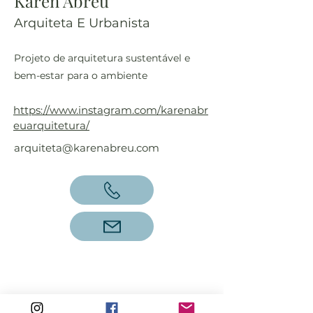
Karen Abreu
Arquiteta E Urbanista
Projeto de arquitetura sustentável e
bem-estar para o ambiente
https://www.instagram.com/karenabr
euarquitetura/
arquiteta@karenabreu.com