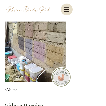
<Voltar
Vidaya Pereira