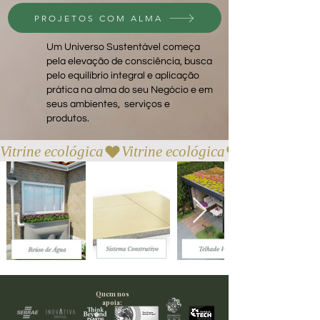
PROJETOS COM ALMA
Um Universo Sustentável começa
pela elevação de consciência, busca
pelo equilíbrio integral e aplicação
prática na alma do seu Negócio e em
seus ambientes, serviços e
produtos.
Vitrine ecológica
Quem nos
apoia: