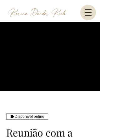
Disponível online
Reunião com a