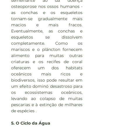
semelhante ao da doença 
osteoporose nos ossos humanos - 
as conchas e os esqueletos 
tornam-se gradualmente mais 
macios e mais fracos. 
Eventualmente, as conchas e 
esqueletos se dissolvem 
completamente. Como os 
mariscos e o plâncton fornecem 
alimento para muitas outras 
criaturas e os recifes de coral 
oferecem um dos habitats 
oceânicos mais ricos e 
biodiversos, isso pode resultar em 
um efeito dominó desastroso para 
os ecossistemas oceânicos, 
levando ao colapso de muitas 
pescarias e à extinção de milhares 
de espécies .
5. O Ciclo da Água