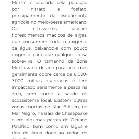
Morta" é causada pela poluição 
por nitrato e fosfato, 
principalmente do escoamento 
agrícola no meio-oeste americano. 
Os fertilizantes causam 
florescimentos maciços de algas, 
que consomem todo o oxigênio 
da água, deixando-a com pouco 
oxigênio para que qualquer coisa 
sobreviva. O tamanho da Zona 
Morta varia de ano para ano, mas 
geralmente cobre cerca de 6.000-
7.000 milhas quadradas e tem 
impactado seriamente a pesca na 
área, bem como a saúde do 
ecossistema local. Existem outras 
zonas mortas no Mar Báltico, no 
Mar Negro, na Baía de Chesapeake 
e em algumas partes do Oceano 
Pacífico, bem como em lagos e 
rios de água doce ao redor do 