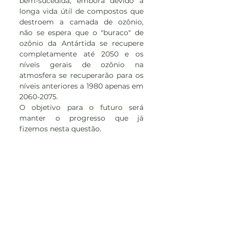
bem-sucedida, embora devido à 
longa vida útil de compostos que 
destroem a camada de ozônio, 
não se espera que o "buraco" de 
ozônio da Antártida se recupere 
completamente até 2050 e os 
níveis gerais de ozônio na 
atmosfera se recuperarão para os 
níveis anteriores a 1980 apenas em 
2060-2075.
O objetivo para o futuro será 
manter o progresso que já 
fizemos nesta questão.