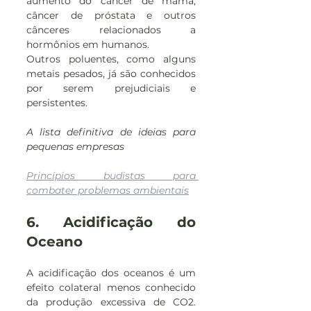
aumento do câncer de mama, 
câncer de próstata e outros 
cânceres relacionados a 
hormônios em humanos.
Outros poluentes, como alguns 
metais pesados, já são conhecidos 
por serem prejudiciais e 
persistentes.
A lista definitiva de ideias para 
pequenas empresas
Princípios budistas para 
combater problemas ambientais
6. Acidificação do 
Oceano
A acidificação dos oceanos é um 
efeito colateral menos conhecido 
da produção excessiva de CO2. 