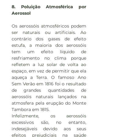
8. Poluição Atmosférica por 
Aerossol
Os aerossóis atmosféricos podem 
ser naturais ou artificiais. Ao 
contrário dos gases de efeito 
estufa, a maioria dos aerossóis 
tem um efeito líquido de 
resfriamento no clima porque 
refletem a luz solar de volta ao 
espaço, em vez de permitir que ela 
aqueça a Terra. O famoso Ano 
Sem Verão em 1816 foi o resultado 
de grandes quantidades de 
aerossóis naturais lançados na 
atmosfera pela erupção do Monte 
Tambora em 1815.
Infelizmente, os aerossóis 
excessivos são, no entanto, 
indesejáveis ​​devido aos seus 
efeitos prejudiciais na saúde 