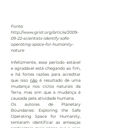
Fonte: 
http://www.grist.org/article/2009-
09-22-scientists-identify-safe-
operating-space-for-humanity-
nature
Infelizmente, esse período estável 
e agradável está chegando ao fim, 
e há fortes razões para acreditar 
que isso 
não
 é resultado de uma 
mudança nos ciclos naturais da 
Terra, mas sim que a mudança é 
causada pela atividade humana.
Os autores de Planetary 
Boundaries: Exploring the Safe 
Operating Space for Humanity, 
tentaram identificar as ameaças 