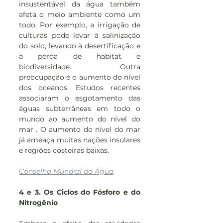
insustentável da água também 
afeta o meio ambiente como um 
todo. Por exemplo, a irrigação de 
culturas pode levar à salinização 
do solo, levando à desertificação e 
à perda de habitat e 
biodiversidade. Outra 
preocupação é o aumento do nível 
dos oceanos. Estudos recentes 
associaram o esgotamento das 
águas subterrâneas em todo o 
mundo ao aumento do nível do 
mar . O aumento do nível do mar 
já ameaça muitas nações insulares 
e regiões costeiras baixas.
Conselho Mundial da Água
4 e 3. Os Ciclos do Fósforo e do 
Nitrogênio