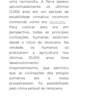
uma reviravolta. A Terra passou 
aproximadamente os últimos 
12.000 anos em um período de 
estabilidade climática incomum 
conhecido como era 
Holoceno
 . 
Para colocar esta era em 
perspectiva, todas as principais 
civilizações humanas existiram 
desde o início do Holoceno. Na 
verdade, os humanos só 
praticaram a agricultura nos 
últimos 10.000 anos. Esse 
desenvolvimento 
importantíssimo, que permitiu 
que as civilizações dos antigos 
sumérios até a nossa 
prosperassem, foi possibilitado 
pelo clima estável do Holoceno.