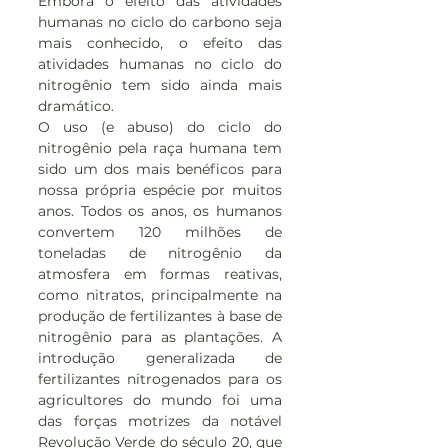
Embora o efeito das atividades 
humanas no ciclo do carbono seja 
mais conhecido, o efeito das 
atividades humanas no ciclo do 
nitrogênio tem sido ainda mais 
dramático.
O uso (e abuso) do ciclo do 
nitrogênio pela raça humana tem 
sido um dos mais benéficos para 
nossa própria espécie por muitos 
anos. Todos os anos, os humanos 
convertem 120 milhões de 
toneladas de nitrogênio da 
atmosfera em formas reativas, 
como nitratos, principalmente na 
produção de fertilizantes à base de 
nitrogênio para as plantações. A 
introdução generalizada de 
fertilizantes nitrogenados para os 
agricultores do mundo foi uma 
das forças motrizes da notável 
Revolução Verde do século 20, que 