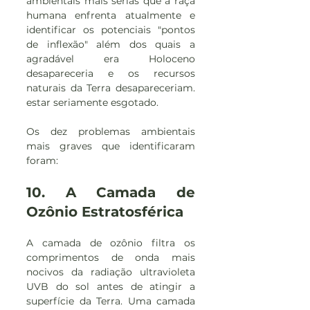
ambientais mais sérias que a raça 
humana enfrenta atualmente e 
identificar os potenciais "pontos 
de inflexão" além dos quais a 
agradável era Holoceno 
desapareceria e os recursos 
naturais da Terra desapareceriam. 
estar seriamente esgotado.
Os dez problemas ambientais 
mais graves que identificaram 
foram:
10. A Camada de 
Ozônio Estratosférica
A camada de ozônio filtra os 
comprimentos de onda mais 
nocivos da radiação ultravioleta 
UVB do sol antes de atingir a 
superfície da Terra. Uma camada 