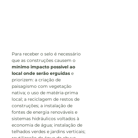
Para receber o selo é necessário 
que as construções causem o 
mínimo impacto possível ao 
local onde serão erguidas 
e 
priorizem: a criação de 
paisagismo com vegetação 
nativa; o uso de matéria-prima 
local; a reciclagem de restos de 
construções; a instalação de 
fontes de energia renováveis e 
sistemas hidráulicos voltados à 
economia de água; instalação de 
telhados verdes e jardins verticais; 
reutilização da água da chuva, 