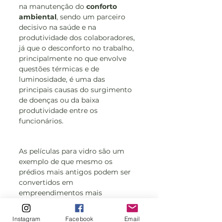
na manutenção do 
conforto 
ambiental
, sendo um parceiro 
decisivo na saúde e na 
produtividade dos colaboradores, 
já que o desconforto no trabalho, 
principalmente no que envolve 
questões térmicas e de 
luminosidade, é uma das 
principais causas do surgimento 
de doenças ou da baixa 
produtividade entre os 
funcionários.
As películas para vidro são um 
exemplo de que mesmo os 
prédios mais antigos podem ser 
convertidos em 
empreendimentos mais 
sustentáveis, com a adoção de 
outras medidas como a 
Instagram
Facebook
Email